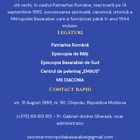
stil vechi, în cadrul Patriarhiei Române, reactivată pe 14
septembrie 1992, succesoarea spirituală, canonică, istorică a
Mitropoliei Basarabiei care a funcționat până în anul 1944
inclusiv.
Legături
Patriarhia Română
Episcopia de Bălți
Episcopia Basarabiei de Sud
Centrul de pelerinaj „EMAUS”
MS DIACONIA
Contact rapid
str. 31 August 1989, nr. 161, Chișinău, Republica Moldova
(+373) 69 813 912 - Pr. Gabriel-Andrei Gherasă, vicar
administrativ
secretar.mitropoliabasarabiei@gmail.com