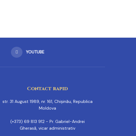
YOUTUBE
Contact rapid
str. 31 August 1989, nr. 161, Chișinău, Republica
Moldova
(+373) 69 813 912 - Pr. Gabriel-Andrei
Gherasă, vicar administrativ