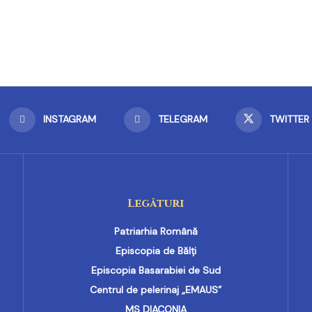
INSTAGRAM
TELEGRAM
TWITTER
Legături
Patriarhia Română
Episcopia de Bălți
Episcopia Basarabiei de Sud
Centrul de pelerinaj „EMAUS”
MS DIACONIA