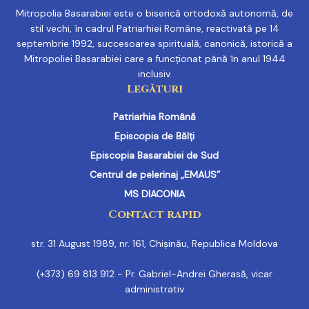
Mitropolia Basarabiei este o biserică ortodoxă autonomă, de
stil vechi, în cadrul Patriarhiei Române, reactivată pe 14
septembrie 1992, succesoarea spirituală, canonică, istorică a
Mitropoliei Basarabiei care a funcționat până în anul 1944
inclusiv.
Legături
Patriarhia Română
Episcopia de Bălți
Episcopia Basarabiei de Sud
Centrul de pelerinaj „EMAUS”
MS DIACONIA
Contact rapid
str. 31 August 1989, nr. 161, Chișinău, Republica Moldova
(+373) 69 813 912 - Pr. Gabriel-Andrei Gherasă, vicar
administrativ