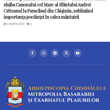
slujba Canonului cel Mare al Sfântului Andrei
Criteanul la Paraclisul din Chișinău, subliniind
importanța pocăinței în calea mântuirii
2 MARTIE 2023
8