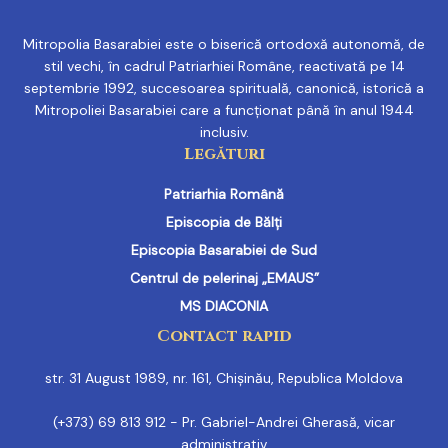
Mitropolia Basarabiei este o biserică ortodoxă autonomă, de
stil vechi, în cadrul Patriarhiei Române, reactivată pe 14
septembrie 1992, succesoarea spirituală, canonică, istorică a
Mitropoliei Basarabiei care a funcționat până în anul 1944
inclusiv.
Legături
Patriarhia Română
Episcopia de Bălți
Episcopia Basarabiei de Sud
Centrul de pelerinaj „EMAUS”
MS DIACONIA
Contact rapid
str. 31 August 1989, nr. 161, Chișinău, Republica Moldova
(+373) 69 813 912 - Pr. Gabriel-Andrei Gherasă, vicar
administrativ