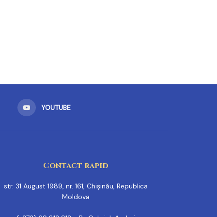
YOUTUBE
Contact rapid
str. 31 August 1989, nr. 161, Chișinău, Republica
Moldova