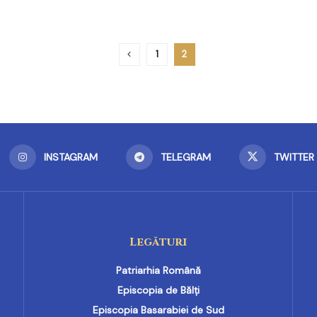
1
2
INSTAGRAM
TELEGRAM
TWITTER
Legături
Patriarhia Română
Episcopia de Bălți
Episcopia Basarabiei de Sud