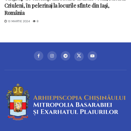
Criuleni, în pelerinaj la locurile sfinte din Iași,
România
13 MARTIE 2024
8