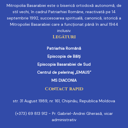
Mitropolia Basarabiei este o biserică ortodoxă autonomă, de
stil vechi, în cadrul Patriarhiei Române, reactivată pe 14
septembrie 1992, succesoarea spirituală, canonică, istorică a
Mitropoliei Basarabiei care a funcționat până în anul 1944
inclusiv.
Legături
Patriarhia Română
Episcopia de Bălți
Episcopia Basarabiei de Sud
Centrul de pelerinaj „EMAUS”
MS DIACONIA
Contact rapid
str. 31 August 1989, nr. 161, Chișinău, Republica Moldova
(+373) 69 813 912 - Pr. Gabriel-Andrei Gherasă, vicar
administrativ