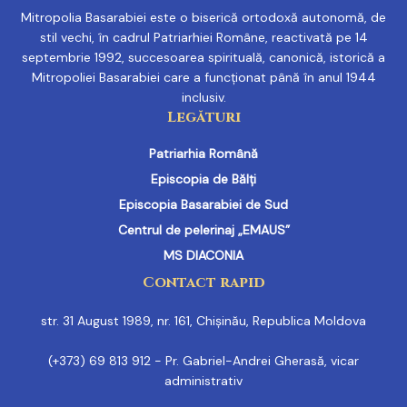
Mitropolia Basarabiei este o biserică ortodoxă autonomă, de
stil vechi, în cadrul Patriarhiei Române, reactivată pe 14
septembrie 1992, succesoarea spirituală, canonică, istorică a
Mitropoliei Basarabiei care a funcționat până în anul 1944
inclusiv.
Legături
Patriarhia Română
Episcopia de Bălți
Episcopia Basarabiei de Sud
Centrul de pelerinaj „EMAUS”
MS DIACONIA
Contact rapid
str. 31 August 1989, nr. 161, Chișinău, Republica Moldova
(+373) 69 813 912 - Pr. Gabriel-Andrei Gherasă, vicar
administrativ