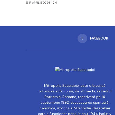
17 APRILIE 2024
4
FACEBOOK
Mitropolia Basarabiei este o biserică
ortodoxă autonomă, de stil vechi, în cadrul
Patriarhiei Române, reactivată pe 14
septembrie 1992, succesoarea spirituală,
canonică, istorică a Mitropoliei Basarabiei
care a funcționat până în anul 1944 inclusiv.