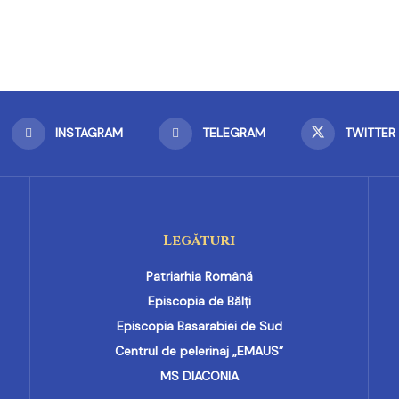
INSTAGRAM
TELEGRAM
TWITTER
Legături
Patriarhia Română
Episcopia de Bălți
Episcopia Basarabiei de Sud
Centrul de pelerinaj „EMAUS”
MS DIACONIA