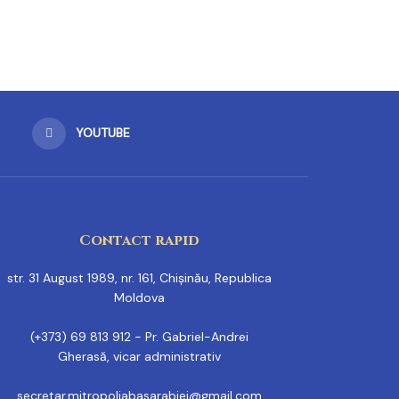
YOUTUBE
Contact rapid
str. 31 August 1989, nr. 161, Chișinău, Republica
Moldova
(+373) 69 813 912 - Pr. Gabriel-Andrei
Gherasă, vicar administrativ
secretar.mitropoliabasarabiei@gmail.com