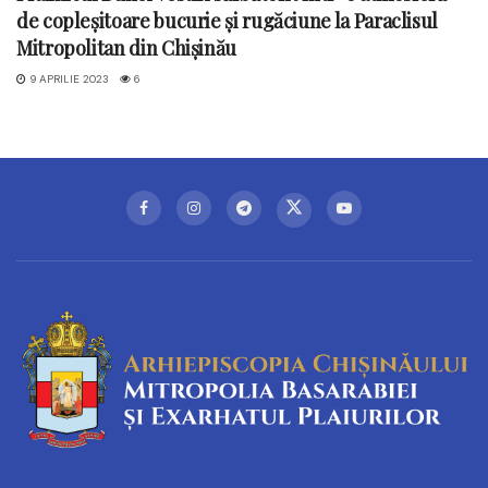
de copleșitoare bucurie și rugăciune la Paraclisul
Mitropolitan din Chișinău
9 APRILIE 2023
6