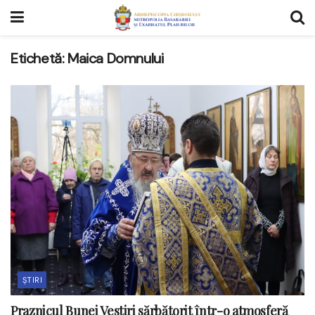
Etichetă:
Maica Domnului
ȘTIRI
Praznicul Bunei Vestiri sărbătorit într-o atmosferă