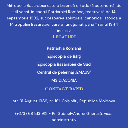
Mitropolia Basarabiei este o biserică ortodoxă autonomă, de
stil vechi, în cadrul Patriarhiei Române, reactivată pe 14
septembrie 1992, succesoarea spirituală, canonică, istorică a
Mitropoliei Basarabiei care a funcționat până în anul 1944
inclusiv.
Legături
Patriarhia Română
Episcopia de Bălți
Episcopia Basarabiei de Sud
Centrul de pelerinaj „EMAUS”
MS DIACONIA
Contact rapid
str. 31 August 1989, nr. 161, Chișinău, Republica Moldova
(+373) 69 813 912 - Pr. Gabriel-Andrei Gherasă, vicar
administrativ