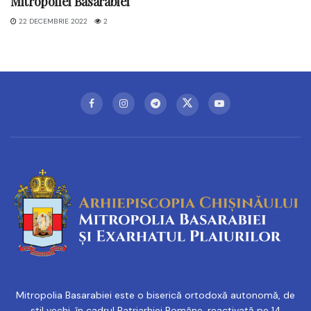
Mitropoliei Basarabiei
22 DECEMBRIE 2022
2
Mitropolia Basarabiei este o biserică ortodoxă autonomă, de
stil vechi, în cadrul Patriarhiei Române, reactivată pe 14