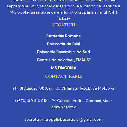
septembrie 1992, succesoarea spirituală, canonică, istorică a
Mitropoliei Basarabiei care a funcționat până în anul 1944
inclusiv.
Legături
Patriarhia Română
Episcopia de Bălți
Episcopia Basarabiei de Sud
Centrul de pelerinaj „EMAUS”
MS DIACONIA
Contact rapid
str. 31 August 1989, nr. 161, Chișinău, Republica Moldova
(+373) 69 813 912 - Pr. Gabriel-Andrei Gherasă, vicar
administrativ
secretar.mitropoliabasarabiei@gmail.com