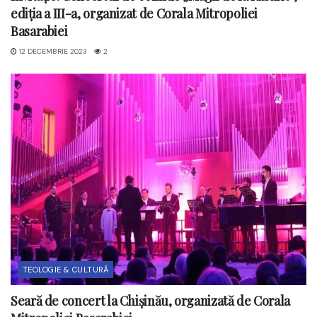
ediția a III-a, organizat de Corala Mitropoliei
Basarabiei
12 DECEMBRIE 2023
2
TEOLOGIE & CULTURĂ
Seară de concert la Chișinău, organizată de Corala