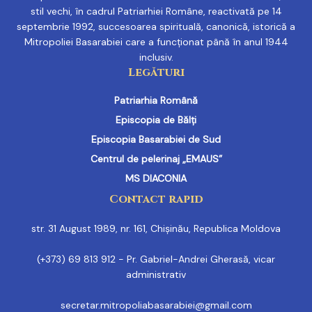
stil vechi, în cadrul Patriarhiei Române, reactivată pe 14
septembrie 1992, succesoarea spirituală, canonică, istorică a
Mitropoliei Basarabiei care a funcționat până în anul 1944
inclusiv.
Legături
Patriarhia Română
Episcopia de Bălți
Episcopia Basarabiei de Sud
Centrul de pelerinaj „EMAUS”
MS DIACONIA
Contact rapid
str. 31 August 1989, nr. 161, Chișinău, Republica Moldova
(+373) 69 813 912 - Pr. Gabriel-Andrei Gherasă, vicar
administrativ
secretar.mitropoliabasarabiei@gmail.com