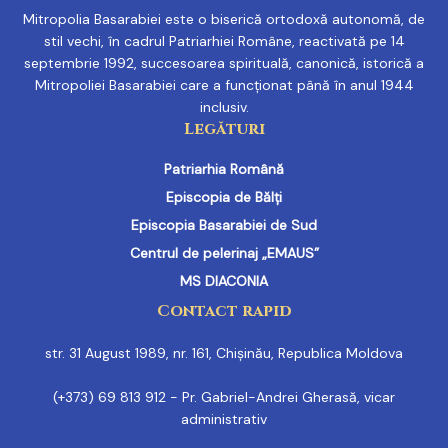
Mitropolia Basarabiei este o biserică ortodoxă autonomă, de
stil vechi, în cadrul Patriarhiei Române, reactivată pe 14
septembrie 1992, succesoarea spirituală, canonică, istorică a
Mitropoliei Basarabiei care a funcționat până în anul 1944
inclusiv.
Legături
Patriarhia Română
Episcopia de Bălți
Episcopia Basarabiei de Sud
Centrul de pelerinaj „EMAUS”
MS DIACONIA
Contact rapid
str. 31 August 1989, nr. 161, Chișinău, Republica Moldova
(+373) 69 813 912 - Pr. Gabriel-Andrei Gherasă, vicar
administrativ