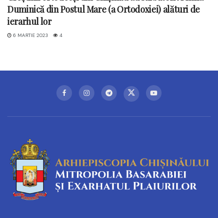
Duminică din Postul Mare (a Ortodoxiei) alături de
ierarhul lor
6 MARTIE 2023
4