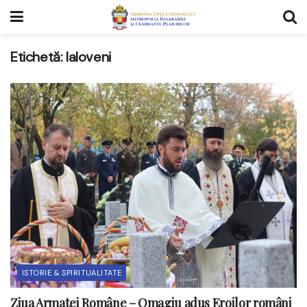
Etichetă:
Ialoveni
ISTORIE & SPIRITUALITATE
Ziua Armatei Române – Omagiu adus Eroilor români