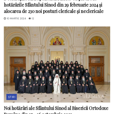
hotărârile Sfântului Sinod din 29 februarie 2024 și
alocarea de 230 noi posturi clericale și neclericale
10 MARTIE 2024
12
ȘTIRI
Noi hotărâri ale Sfântului Sinod al Bisericii Ortodoxe