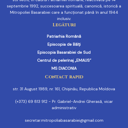
septembrie 1992, succesoarea spirituală, canonică, istorică a
Mitropoliei Basarabiei care a funcționat până în anul 1944
inclusiv.
Legături
Patriarhia Română
Episcopia de Bălți
Episcopia Basarabiei de Sud
Centrul de pelerinaj „EMAUS”
MS DIACONIA
Contact rapid
str. 31 August 1989, nr. 161, Chișinău, Republica Moldova
(+373) 69 813 912 - Pr. Gabriel-Andrei Gherasă, vicar
administrativ
secretar.mitropoliabasarabiei@gmail.com