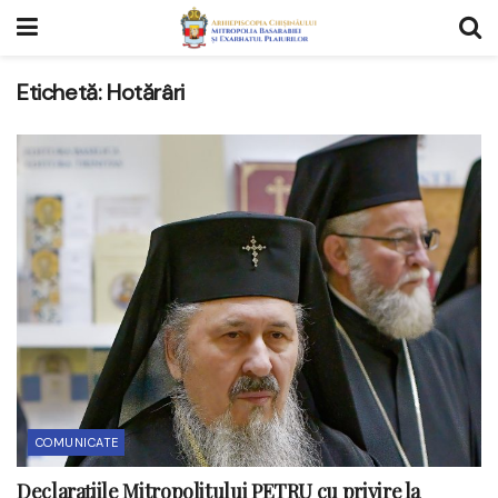
Etichetă:
Hotărâri
COMUNICATE
Declarațiile Mitropolitului PETRU cu privire la