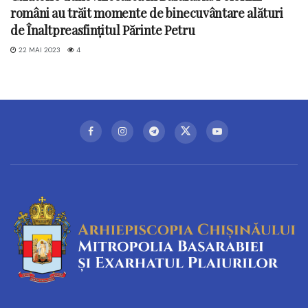
români au trăit momente de binecuvântare alături
de Înaltpreasfințitul Părinte Petru
22 MAI 2023
4