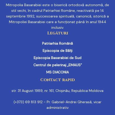
Mitropolia Basarabiei este o biserică ortodoxă autonomă, de
stil vechi, în cadrul Patriarhiei Române, reactivată pe 14
septembrie 1992, succesoarea spirituală, canonică, istorică a
Mitropoliei Basarabiei care a funcționat până în anul 1944
inclusiv.
Legături
Patriarhia Română
Episcopia de Bălți
Episcopia Basarabiei de Sud
Centrul de pelerinaj „EMAUS”
MS DIACONIA
Contact rapid
str. 31 August 1989, nr. 161, Chișinău, Republica Moldova
(+373) 69 813 912 - Pr. Gabriel-Andrei Gherasă, vicar
administrativ