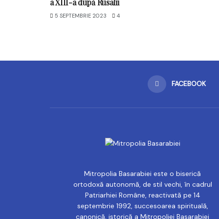
a XIII-a după Rusalii
5 SEPTEMBRIE 2023
4
FACEBOOK
Mitropolia Basarabiei este o biserică
ortodoxă autonomă, de stil vechi, în cadrul
Patriarhiei Române, reactivată pe 14
septembrie 1992, succesoarea spirituală,
canonică, istorică a Mitropoliei Basarabiei