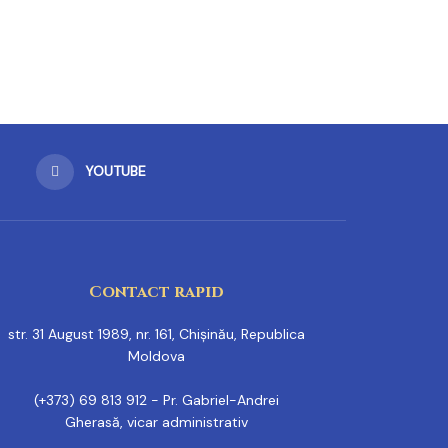
YOUTUBE
Contact rapid
str. 31 August 1989, nr. 161, Chișinău, Republica
Moldova
(+373) 69 813 912 - Pr. Gabriel-Andrei
Gherasă, vicar administrativ