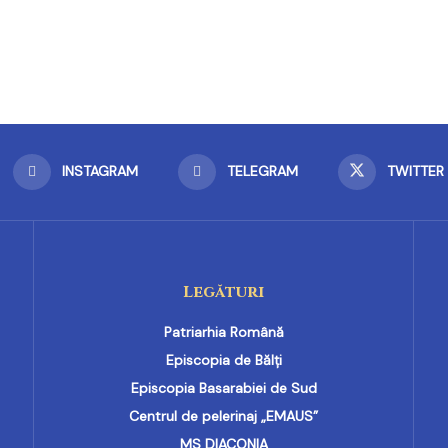
INSTAGRAM
TELEGRAM
TWITTER
Legături
Patriarhia Română
Episcopia de Bălți
Episcopia Basarabiei de Sud
Centrul de pelerinaj „EMAUS”
MS DIACONIA