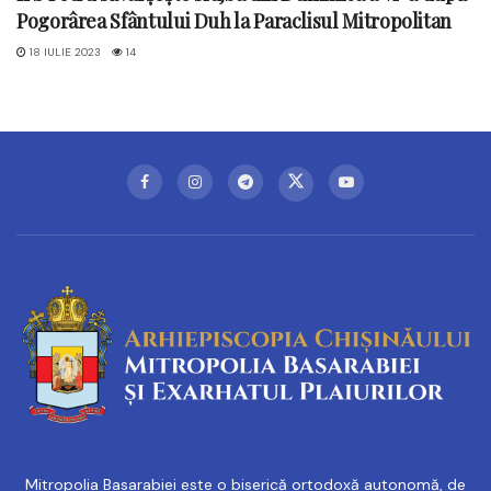
Pogorârea Sfântului Duh la Paraclisul Mitropolitan
18 IULIE 2023
14
Mitropolia Basarabiei este o biserică ortodoxă autonomă, de