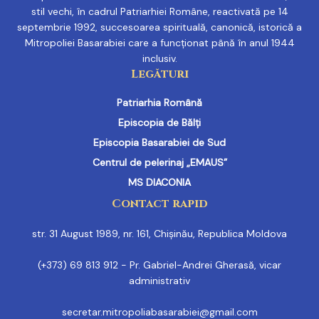
stil vechi, în cadrul Patriarhiei Române, reactivată pe 14
septembrie 1992, succesoarea spirituală, canonică, istorică a
Mitropoliei Basarabiei care a funcționat până în anul 1944
inclusiv.
Legături
Patriarhia Română
Episcopia de Bălți
Episcopia Basarabiei de Sud
Centrul de pelerinaj „EMAUS”
MS DIACONIA
Contact rapid
str. 31 August 1989, nr. 161, Chișinău, Republica Moldova
(+373) 69 813 912 - Pr. Gabriel-Andrei Gherasă, vicar
administrativ
secretar.mitropoliabasarabiei@gmail.com