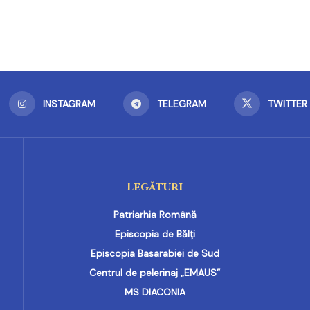
INSTAGRAM
TELEGRAM
TWITTER
Legături
Patriarhia Română
Episcopia de Bălți
Episcopia Basarabiei de Sud
Centrul de pelerinaj „EMAUS”
MS DIACONIA