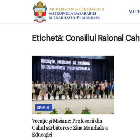
MIT
Etichetă:
Consiliul Raional Cah
EPARHII
Vocație și Misiune: Profesorii din
Cahul sărbătoresc Ziua Mondială a
Educației