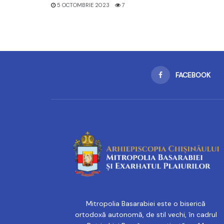
5 OCTOMBRIE 2023
7
FACEBOOK
Mitropolia Basarabiei este o biserică
ortodoxă autonomă, de stil vechi, în cadrul