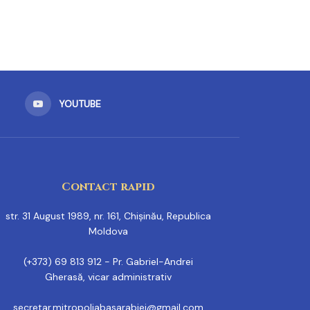
YOUTUBE
Contact rapid
str. 31 August 1989, nr. 161, Chișinău, Republica
Moldova
(+373) 69 813 912 - Pr. Gabriel-Andrei
Gherasă, vicar administrativ
secretar.mitropoliabasarabiei@gmail.com