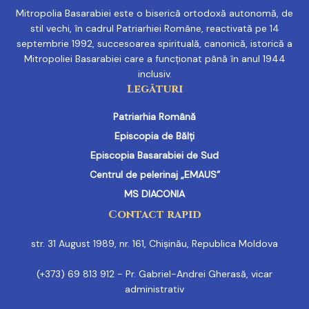
Mitropolia Basarabiei este o biserică ortodoxă autonomă, de
stil vechi, în cadrul Patriarhiei Române, reactivată pe 14
septembrie 1992, succesoarea spirituală, canonică, istorică a
Mitropoliei Basarabiei care a funcționat până în anul 1944
inclusiv.
Legături
Patriarhia Română
Episcopia de Bălți
Episcopia Basarabiei de Sud
Centrul de pelerinaj „EMAUS”
MS DIACONIA
Contact rapid
str. 31 August 1989, nr. 161, Chișinău, Republica Moldova
(+373) 69 813 912 - Pr. Gabriel-Andrei Gherasă, vicar
administrativ