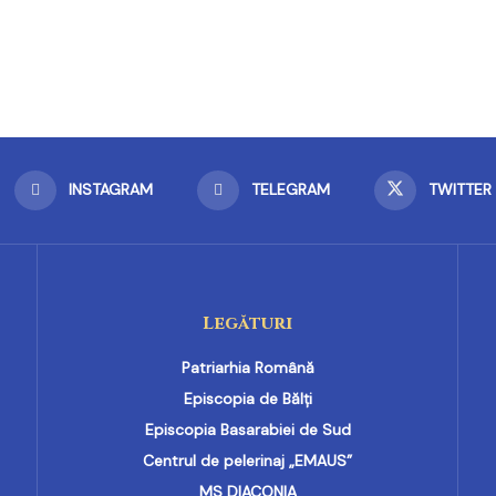
INSTAGRAM
TELEGRAM
TWITTER
Legături
Patriarhia Română
Episcopia de Bălți
Episcopia Basarabiei de Sud
Centrul de pelerinaj „EMAUS”
MS DIACONIA