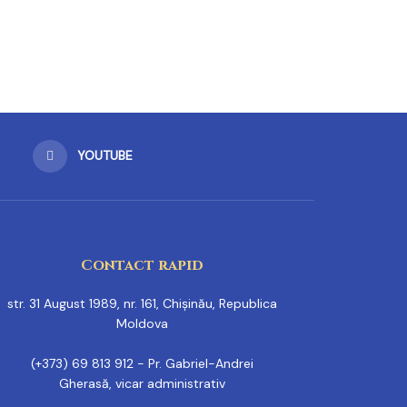
YOUTUBE
Contact rapid
str. 31 August 1989, nr. 161, Chișinău, Republica
Moldova
(+373) 69 813 912 - Pr. Gabriel-Andrei
Gherasă, vicar administrativ