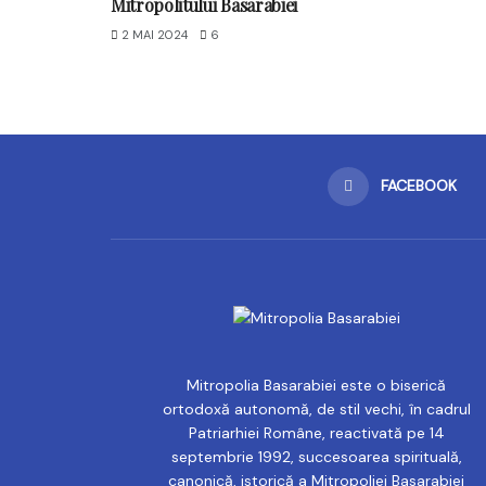
Mitropolitului Basarabiei
2 MAI 2024
6
FACEBOOK
Mitropolia Basarabiei este o biserică
ortodoxă autonomă, de stil vechi, în cadrul
Patriarhiei Române, reactivată pe 14
septembrie 1992, succesoarea spirituală,
canonică, istorică a Mitropoliei Basarabiei