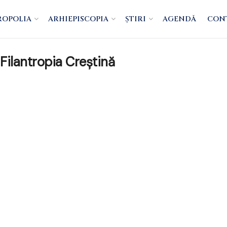
ROPOLIA
ARHIEPISCOPIA
ȘTIRI
AGENDĂ
CON
Filantropia Creștină