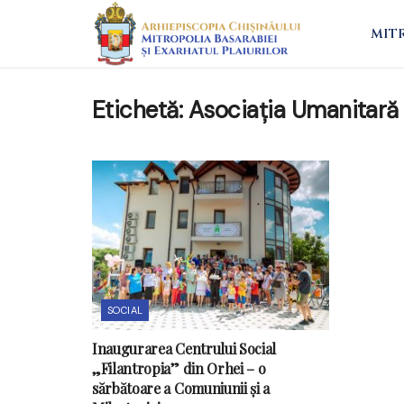
MIT
Etichetă:
Asociaţia Umanitară 
SOCIAL
Inaugurarea Centrului Social
„Filantropia” din Orhei – o
sărbătoare a Comuniunii și a