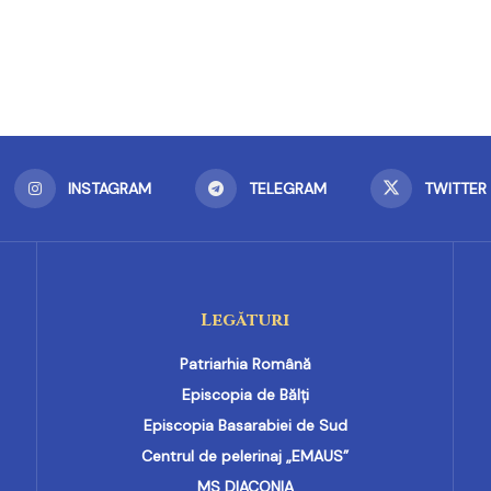
INSTAGRAM
TELEGRAM
TWITTER
Legături
Patriarhia Română
Episcopia de Bălți
Episcopia Basarabiei de Sud
Centrul de pelerinaj „EMAUS”
MS DIACONIA