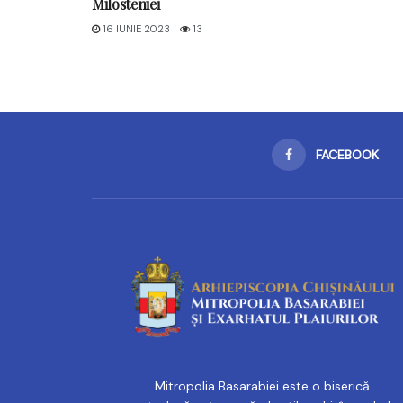
Milosteniei
16 IUNIE 2023
13
FACEBOOK
Mitropolia Basarabiei este o biserică