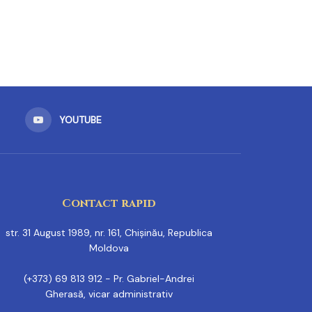
YOUTUBE
Contact rapid
str. 31 August 1989, nr. 161, Chișinău, Republica
Moldova
(+373) 69 813 912 - Pr. Gabriel-Andrei
Gherasă, vicar administrativ