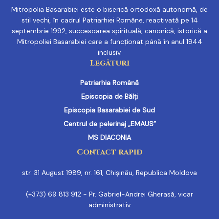
Mitropolia Basarabiei este o biserică ortodoxă autonomă, de
stil vechi, în cadrul Patriarhiei Române, reactivată pe 14
septembrie 1992, succesoarea spirituală, canonică, istorică a
Mitropoliei Basarabiei care a funcționat până în anul 1944
inclusiv.
Legături
Patriarhia Română
Episcopia de Bălți
Episcopia Basarabiei de Sud
Centrul de pelerinaj „EMAUS”
MS DIACONIA
Contact rapid
str. 31 August 1989, nr. 161, Chișinău, Republica Moldova
(+373) 69 813 912 - Pr. Gabriel-Andrei Gherasă, vicar
administrativ