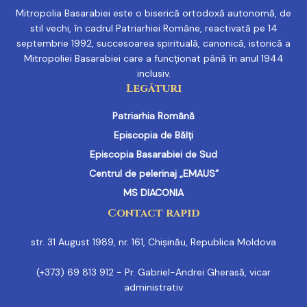
Mitropolia Basarabiei este o biserică ortodoxă autonomă, de
stil vechi, în cadrul Patriarhiei Române, reactivată pe 14
septembrie 1992, succesoarea spirituală, canonică, istorică a
Mitropoliei Basarabiei care a funcționat până în anul 1944
inclusiv.
Legături
Patriarhia Română
Episcopia de Bălți
Episcopia Basarabiei de Sud
Centrul de pelerinaj „EMAUS”
MS DIACONIA
Contact rapid
str. 31 August 1989, nr. 161, Chișinău, Republica Moldova
(+373) 69 813 912 - Pr. Gabriel-Andrei Gherasă, vicar
administrativ