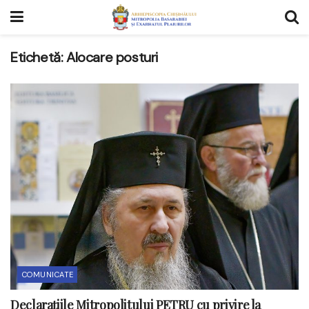
Etichetă:
Alocare posturi
COMUNICATE
Declarațiile Mitropolitului PETRU cu privire la