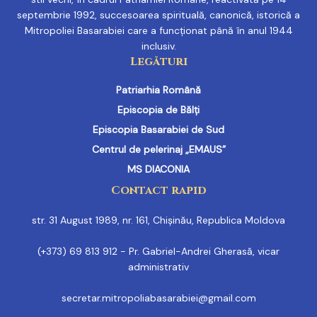
septembrie 1992, succesoarea spirituală, canonică, istorică a
Mitropoliei Basarabiei care a funcționat până în anul 1944
inclusiv.
Legături
Patriarhia Română
Episcopia de Bălți
Episcopia Basarabiei de Sud
Centrul de pelerinaj „EMAUS”
MS DIACONIA
Contact rapid
str. 31 August 1989, nr. 161, Chișinău, Republica Moldova
(+373) 69 813 912 - Pr. Gabriel-Andrei Gherasă, vicar
administrativ
secretar.mitropoliabasarabiei@gmail.com