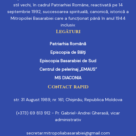
stil vechi, în cadrul Patriarhiei Române, reactivată pe 14
septembrie 1992, succesoarea spirituală, canonică, istorică a
Mitropoliei Basarabiei care a funcționat până în anul 1944
inclusiv.
Legături
Patriarhia Română
Episcopia de Bălți
Episcopia Basarabiei de Sud
Centrul de pelerinaj „EMAUS”
MS DIACONIA
Contact rapid
str. 31 August 1989, nr. 161, Chișinău, Republica Moldova
(+373) 69 813 912 - Pr. Gabriel-Andrei Gherasă, vicar
administrativ
secretar.mitropoliabasarabiei@gmail.com