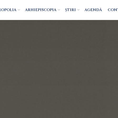
ROPOLIA
ARHIEPISCOPIA
ȘTIRI
AGENDĂ
CON