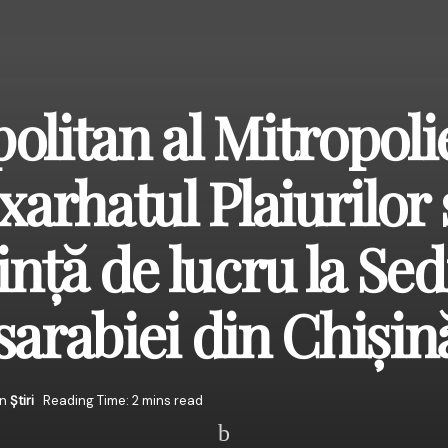
olitan al Mitropoli
xarhatul Plaiurilor 
ință de lucru la Sed
sarabiei din Chișin
in
Știri
Reading Time: 2 mins read