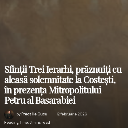
Sfinții Trei Ierarhi, prăznuiți cu
aleasă solemnitate la Costești,
în prezența Mitropolitului
Petru al Basarabiei
by
Preot Ilie Cucu
12 februarie 2026
Reading Time: 3 mins read