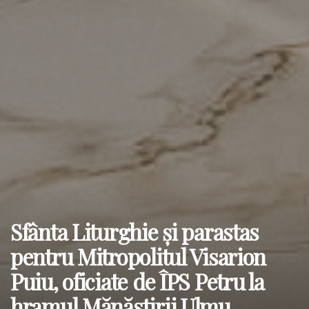
Sfânta Liturghie și parastas
pentru Mitropolitul Visarion
Puiu, oficiate de ÎPS Petru la
hramul Mănăstirii Ulmu