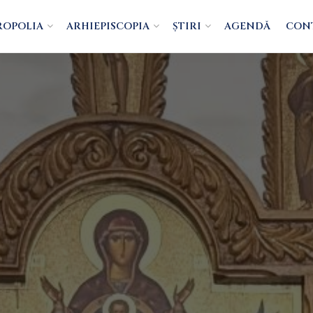
ROPOLIA
ARHIEPISCOPIA
ȘTIRI
AGENDĂ
CON