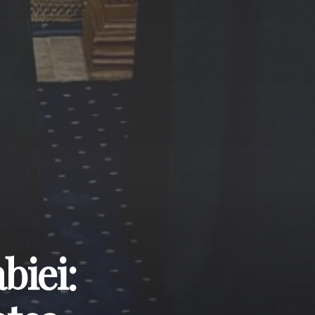
biei: