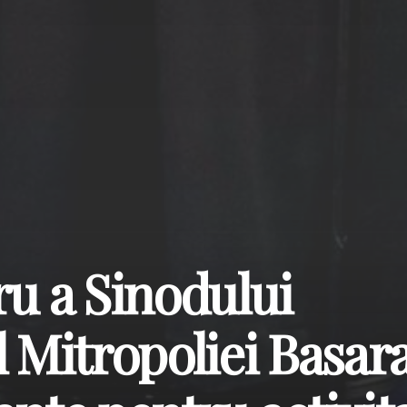
ru a Sinodului
l Mitropoliei Basara