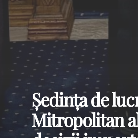
Ședința de luc
Mitropolitan a