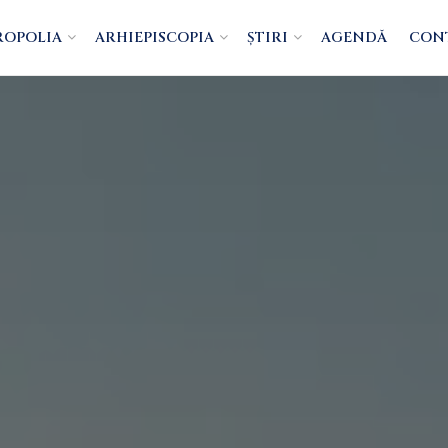
ROPOLIA
ARHIEPISCOPIA
ȘTIRI
AGENDĂ
CON