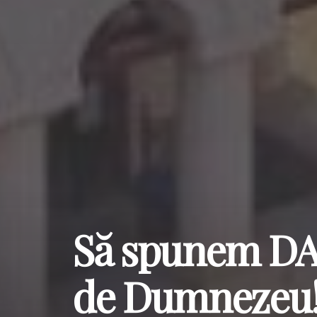
Să spunem DA 
de Dumnezeu! 