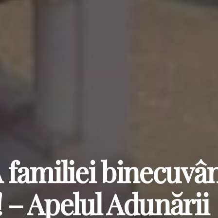
familiei binecuvân
– Apelul Adunării