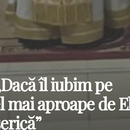
Dacă îl iubim pe
 mai aproape de E
serică”