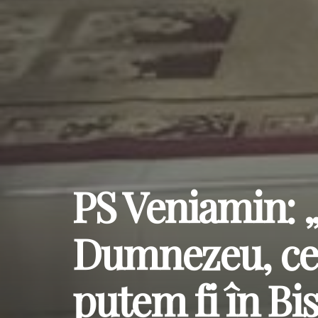
PS Veniamin: „
Dumnezeu, cel
putem fi în Bi