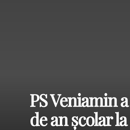
PS Veniamin a
de an școlar l