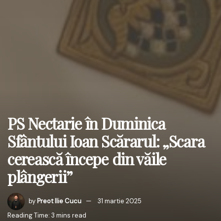
PS Nectarie în Duminica
Sfântului Ioan Scărarul: „Scara
cerească începe din văile
plângerii”
by
Preot Ilie Cucu
31 martie 2025
Reading Time: 3 mins read