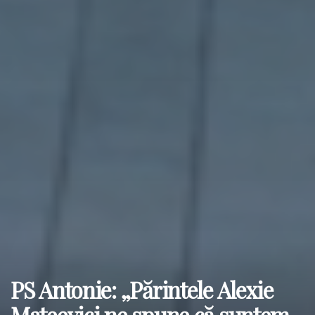
PS Antonie: „Părintele Alexie
Mateevici ne spune că suntem