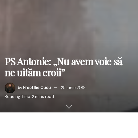
PS Antonie: „Nu avem voie să
ne uităm eroii”
by
Preot Ilie Cucu
25 iunie 2018
Reading Time: 2 mins read