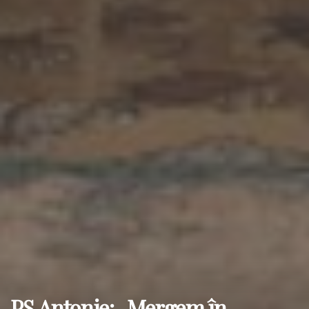
PS Antonie: „Mergem în