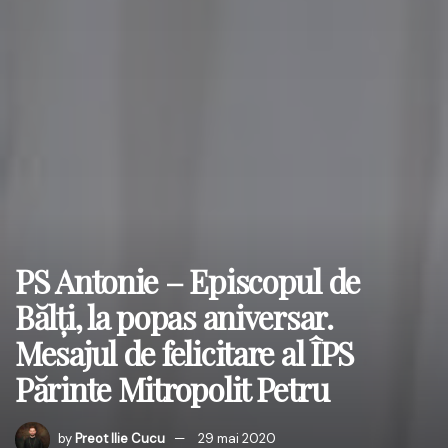
PS Antonie – Episcopul de
Bălți, la popas aniversar.
Mesajul de felicitare al ÎPS
Părinte Mitropolit Petru
by
Preot Ilie Cucu
29 mai 2020