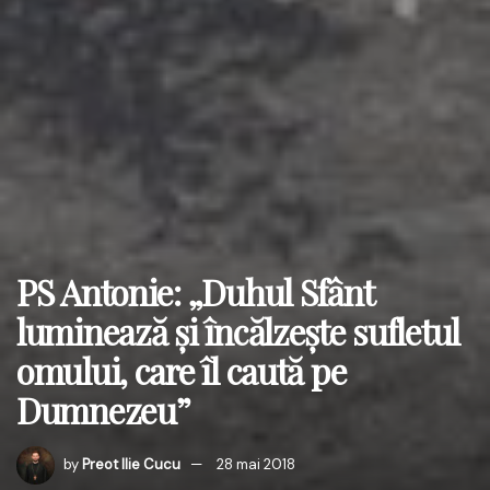
PS Antonie: „Duhul Sfânt
luminează şi încălzeşte sufletul
omului, care îl caută pe
Dumnezeu”
by
Preot Ilie Cucu
28 mai 2018