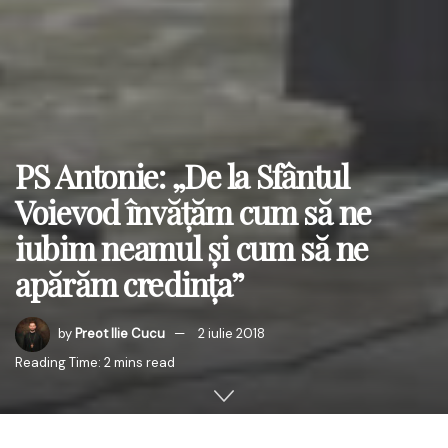
PS Antonie: „De la Sfântul
Voievod învăţăm cum să ne
iubim neamul şi cum să ne
apărăm credinţa”
by
Preot Ilie Cucu
2 iulie 2018
Reading Time: 2 mins read