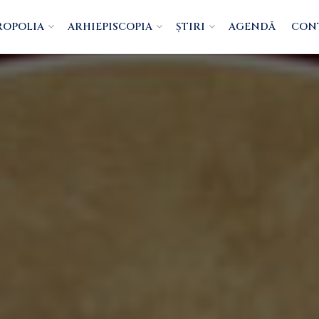
ROPOLIA
ARHIEPISCOPIA
ȘTIRI
AGENDĂ
CON