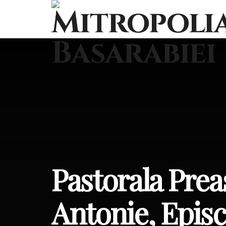
Pastorala Preas
Antonie, Episco