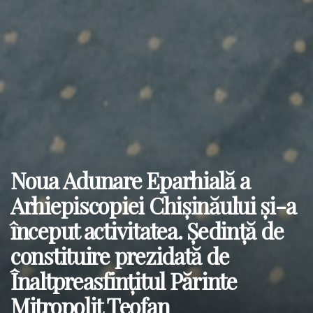
Noua Adunare Eparhială a
Arhiepiscopiei Chișinăului și-a
început activitatea. Ședință de
constituire prezidată de
Înaltpreasfințitul Părinte
Mitropolit Teofan