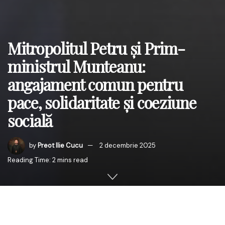
Mitropolitul Petru și Prim-
ministrul Munteanu:
angajament comun pentru
pace, solidaritate și coeziune
socială
by
Preot Ilie Cucu
2 decembrie 2025
Reading Time: 2 mins read