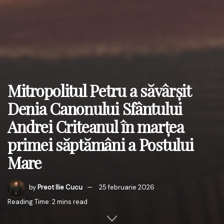
Mitropolitul Petru a săvârșit
Denia Canonului Sfântului
Andrei Criteanul în marțea
primei săptămâni a Postului
Mare
by
Preot Ilie Cucu
25 februarie 2026
Reading Time: 2 mins read