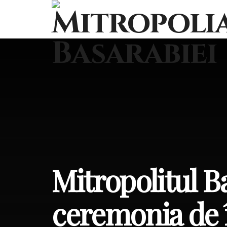
Mitropolitul Ba
ceremonia de î