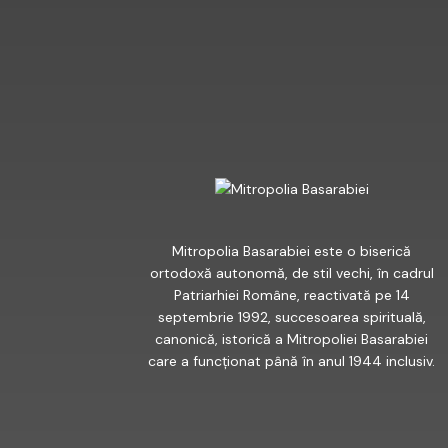
FACEBOOK
Mitropolia Basarabiei este o biserică
ortodoxă autonomă, de stil vechi, în cadrul
Patriarhiei Române, reactivată pe 14
septembrie 1992, succesoarea spirituală,
canonică, istorică a Mitropoliei Basarabiei
care a funcționat până în anul 1944 inclusiv.