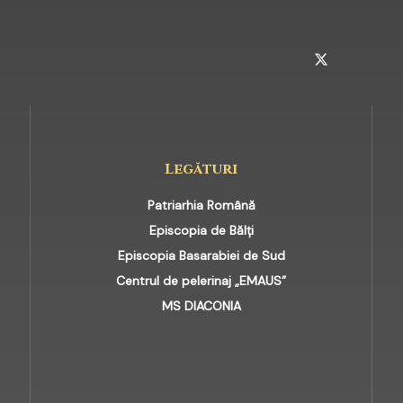
INSTAGRAM
TELEGRAM
TWITTER
Legături
Patriarhia Română
Episcopia de Bălți
Episcopia Basarabiei de Sud
Centrul de pelerinaj „EMAUS”
MS DIACONIA