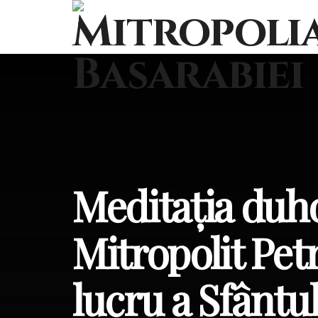
Meditația duho
Mitropolit Pet
lucru a Sfântul