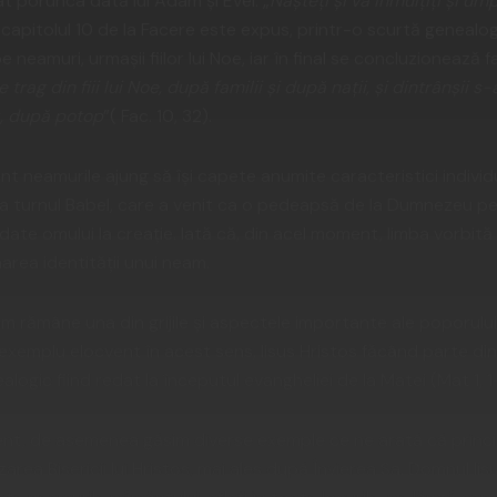
t porunca dată lui Adam și Evei: „
Nașteți și vă înmulțiți și um
 În capitolul 10 de la Facere este expus, printr-o scurtă genealo
e neamuri, urmașii fiilor lui Noe, iar în final se concluzionează f
trag din fiii lui Noe, după familii și după nații, și dintrânșii s
, după potop
”( Fac. 10, 32).
neamurile ajung să își capete anumite caracteristici individ
la turnul Babel, care a venit ca o pedeapsă de la Dumnezeu pe
ii date omului la creație. Iată că, din acel moment, limba vorbi
narea identității unui neam.
ămâne una din grijile și aspectele importante ale poporului 
 exemplu elocvent în acest sens, Iisus Hristos făcând parte din
logic fiind redat la începutul evangheliei de la Matei (Mat 1, 1
t, de asemenea găsim diverse exemple ce ne arată că princip
area Bisericii lui Hristos, mai ales după Învierea Sa. Domnul Iis