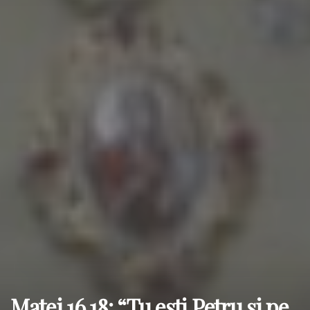
Matei 16,18: “Tu eşti Petru şi pe