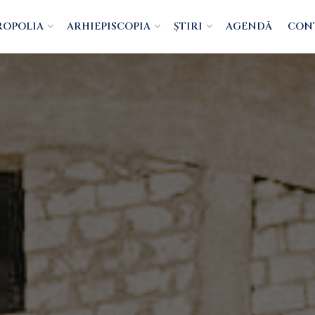
ROPOLIA
ARHIEPISCOPIA
ȘTIRI
AGENDĂ
CON