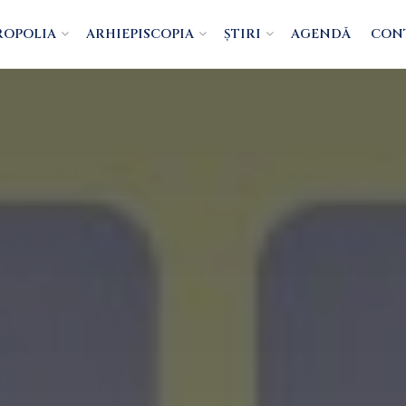
ROPOLIA
ARHIEPISCOPIA
ȘTIRI
AGENDĂ
CON